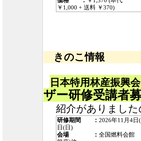
価格 ：
￥1,370 (本代
￥1,000 + 送料 ￥370)
きのこ情報
日本特用林産振興会
ザー研修受講者
紹介がありました
研修期間 ：
2026年11月4日
日(日)
会場 ：
全国燃料会館 