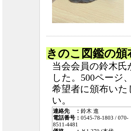
きのこ図鑑の頒
当会会員の鈴木氏
した。500ページ
希望者に頒布いた
い。
連絡先 ：
鈴木 進
電話番号：
0545-78-1803 / 070-
8511-4481